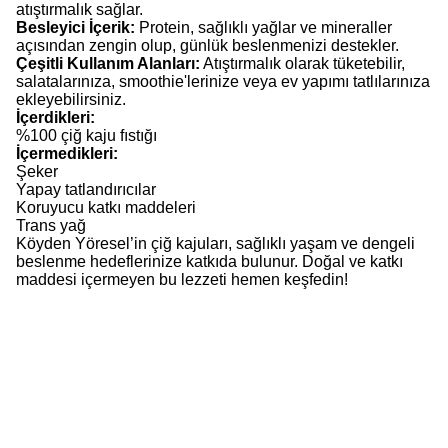
atıştırmalık sağlar.
Besleyici İçerik:
Protein, sağlıklı yağlar ve mineraller
açısından zengin olup, günlük beslenmenizi destekler.
Çeşitli Kullanım Alanları:
Atıştırmalık olarak tüketebilir,
salatalarınıza, smoothie'lerinize veya ev yapımı tatlılarınıza
ekleyebilirsiniz.
İçerdikleri:
%100 çiğ kaju fıstığı
İçermedikleri:
Şeker
Yapay tatlandırıcılar
Koruyucu katkı maddeleri
Trans yağ
Köyden Yöresel’in çiğ kajuları, sağlıklı yaşam ve dengeli
beslenme hedeflerinize katkıda bulunur. Doğal ve katkı
maddesi içermeyen bu lezzeti hemen keşfedin!