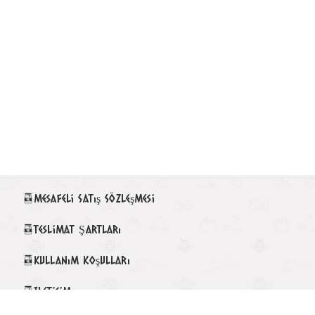
Mesafeli Satış Sözleşmesi
Teslimat Şartları
Kullanım Koşulları
Iletisim