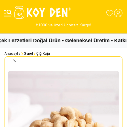
₺1000 ve üzeri Ücretsiz Kargo!
Lezzetleri Doğal Ürün • Geleneksel Üretim • Katkısı
Anasayfa
Genel
Çiğ Kaju