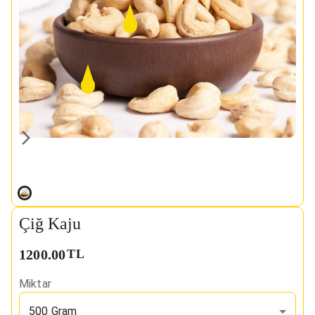
Çiğ Kaju
1200.00
TL
Miktar
500 Gram