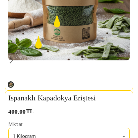
Ispanaklı Kapadokya Eriştesi
400.00
TL
Miktar
1 Kilogram