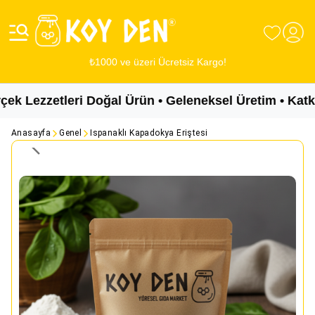
₺1000 ve üzeri Ücretsiz Kargo!
 Lezzetleri Doğal Ürün • Geleneksel Üretim • Katkıs
Anasayfa
Genel
Ispanaklı Kapadokya Eriştesi