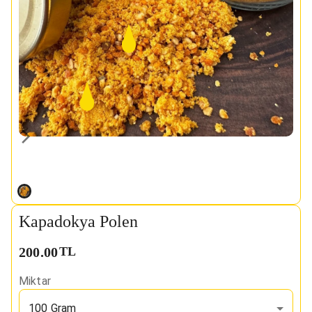
Kapadokya Polen
200.00
TL
Miktar
100 Gram