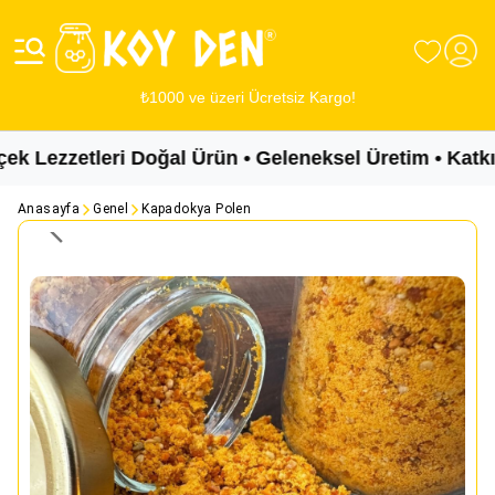
₺1000 ve üzeri Ücretsiz Kargo!
Lezzetleri Doğal Ürün • Geleneksel Üretim • Katkısı
Anasayfa
Genel
Kapadokya Polen