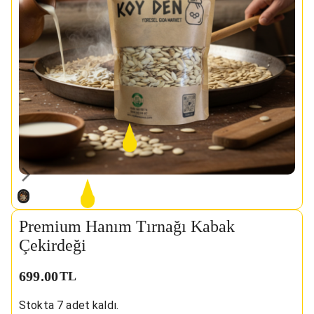
Premium Hanım Tırnağı Kabak
Çekirdeği
699.00
TL
Stokta
7
adet kaldı.