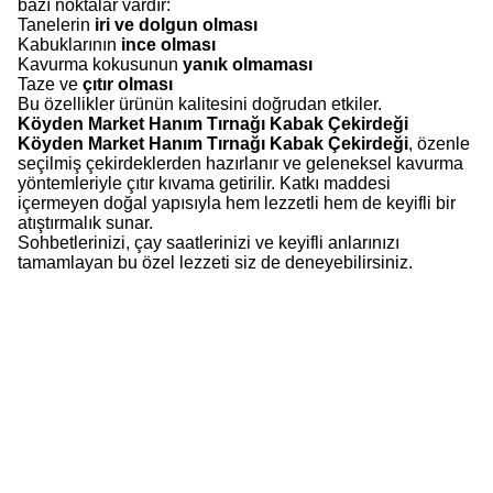
bazı noktalar vardır:
Tanelerin
iri ve dolgun olması
Kabuklarının
ince olması
Kavurma kokusunun
yanık olmaması
Taze ve
çıtır olması
Bu özellikler ürünün kalitesini doğrudan etkiler.
Köyden Market Hanım Tırnağı Kabak Çekirdeği
Köyden Market Hanım Tırnağı Kabak Çekirdeği
, özenle
seçilmiş çekirdeklerden hazırlanır ve geleneksel kavurma
yöntemleriyle çıtır kıvama getirilir. Katkı maddesi
içermeyen doğal yapısıyla hem lezzetli hem de keyifli bir
atıştırmalık sunar.
Sohbetlerinizi, çay saatlerinizi ve keyifli anlarınızı
tamamlayan bu özel lezzeti siz de deneyebilirsiniz.