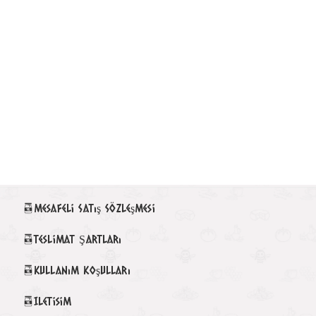
Mesafeli Satış Sözleşmesi
Teslimat Şartları
Kullanım Koşulları
Iletisim