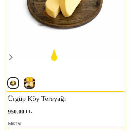
Ürgüp Köy Tereyağı
950.00
TL
Miktar